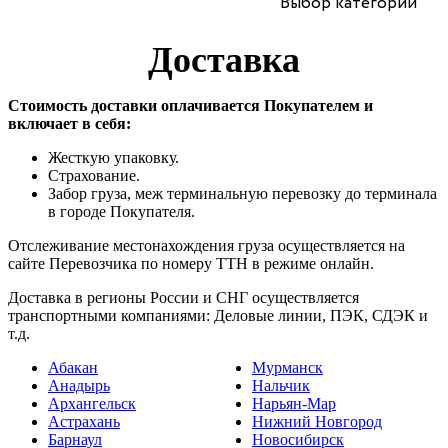
Выбор категории
чаны
отопления
Доставка
Стоимость доставки оплачивается Покупателем и
включает в себя:
Жесткую упаковку.
Страхование.
Забор груза, меж терминальную перевозку до терминала
в городе Покупателя.
Отслеживание местонахождения груза осуществляется на
сайте Перевозчика по номеру ТТН в режиме онлайн.
Доставка в регионы России и СНГ осуществляется
транспортными компаниями: Деловые линии, ПЭК, СДЭК и
т.д.
Абакан
Мурманск
Анадырь
Нальчик
Архангельск
Нарьян-Мар
Астрахань
Нижний Новгород
Барнаул
Новосибирск