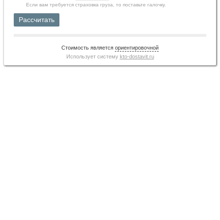
Если вам требуется страховка груза, то поставьте галочку.
Рассчитать
Стоимость является
ориентировочной
Использует систему
kto-dostavit.ru