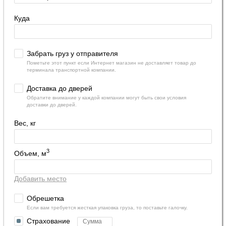
Куда
Забрать груз у отправителя
Пометьте этот пункт если Интернет магазин не доставляет товар до
терминала транспортной компании.
Доставка до дверей
Обратите внимание у каждой компании могут быть свои условия
доставки до дверей.
Вес, кг
3
Объем, м
Добавить место
Обрешетка
Если вам требуется жесткая упаковка груза, то поставьте галочку.
Страхование