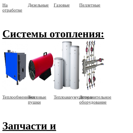
На
Дизельные
Газовые
Пеллетные
отработке
Системы отопления:
Теплообменники
Тепловые
Теплоаккумуляторы
Дополнительное
пушки
оборудование
Запчасти и