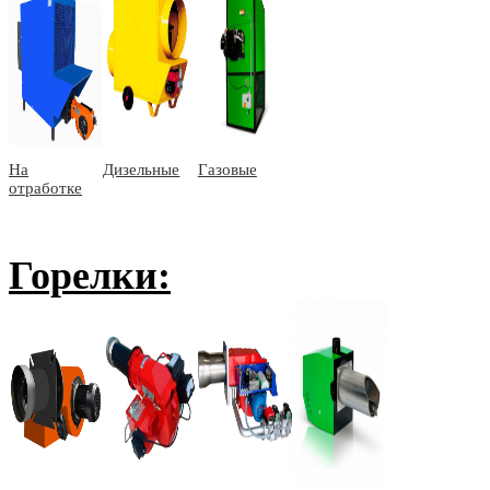
На
Дизельные
Газовые
отработке
Горелки: