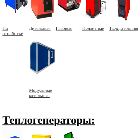
На
Дизельные
Газовые
Пеллетные
Твердотоплив
отработке
Модульные
котельные
Теплогенераторы: