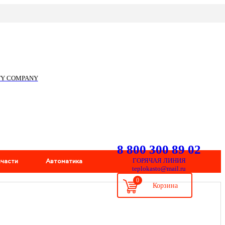
ITY COMPANY
8 800 300 89 02
пчасти
Автоматика
ГОРЯЧАЯ ЛИНИЯ
teplokasto@mail.ru
0