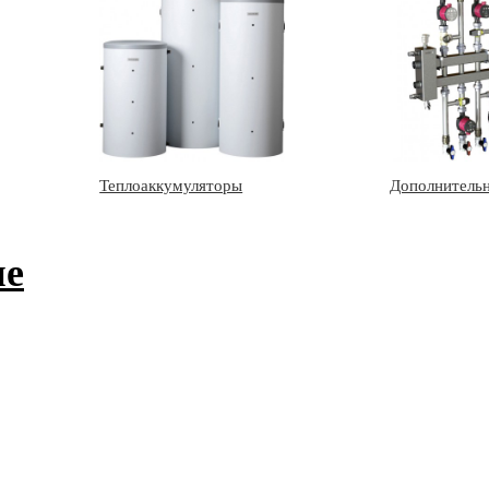
Теплоаккумуляторы
Дополнительн
ие