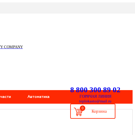
ITY COMPANY
8 800 300 89 02
пчасти
Автоматика
ГОРЯЧАЯ ЛИНИЯ
teplokasto@mail.ru
0