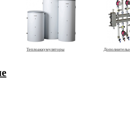
Теплоаккумуляторы
Дополнительн
ие