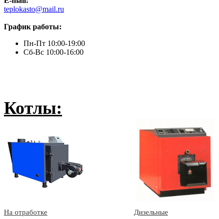
E-mail:
teplokasto@mail.ru
График работы:
Пн-Пт 10:00-19:00
Сб-Вс 10:00-16:00
Котлы:
На отработке
Дизельные