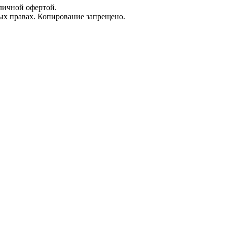
личной офертой.
х правах. Копирование запрещено.