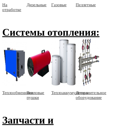
На
Дизельные
Газовые
Пеллетные
отработке
Системы отопления:
Теплообменники
Тепловые
Теплоаккумуляторы
Дополнительное
пушки
оборудование
Запчасти и