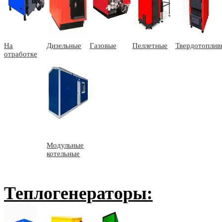
На
Дизельные
Газовые
Пеллетные
Твердотоплив
отработке
Модульные
котельные
Теплогенераторы: