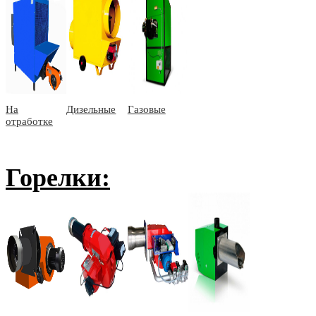
На
Дизельные
Газовые
отработке
Горелки: