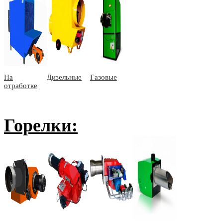
На
Дизельные
Газовые
отработке
Горелки: