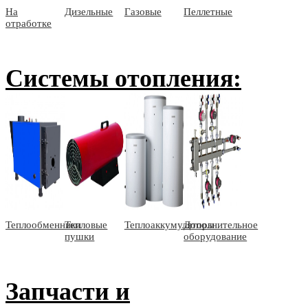
На
Дизельные
Газовые
Пеллетные
отработке
Системы отопления:
Теплообменники
Тепловые
Теплоаккумуляторы
Дополнительное
пушки
оборудование
Запчасти и