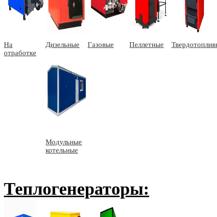
На
Дизельные
Газовые
Пеллетные
Твердотоплив
отработке
Модульные
котельные
Теплогенераторы: