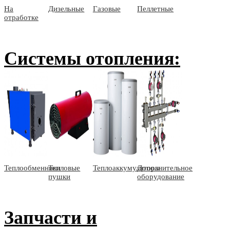
На
Дизельные
Газовые
Пеллетные
отработке
Системы отопления:
Теплообменники
Тепловые
Теплоаккумуляторы
Дополнительное
пушки
оборудование
Запчасти и