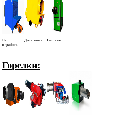
На
Дизельные
Газовые
отработке
Горелки: