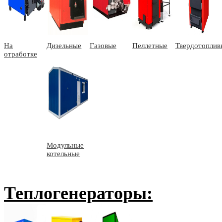
На
Дизельные
Газовые
Пеллетные
Твердотоплив
отработке
Модульные
котельные
Теплогенераторы: