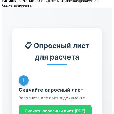
Возможное топливо:
газ/дизель/отработка/дрова/уголь/
брикеты/пеллеты
📋 Опросный лист
для расчета
1
Скачайте опросный лист
Заполните все поля в документе
Скачать опросный лист (PDF)