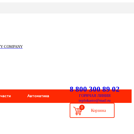
ITY COMPANY
8 800 300 89 02
пчасти
Автоматика
ГОРЯЧАЯ ЛИНИЯ
teplokasto@mail.ru
0