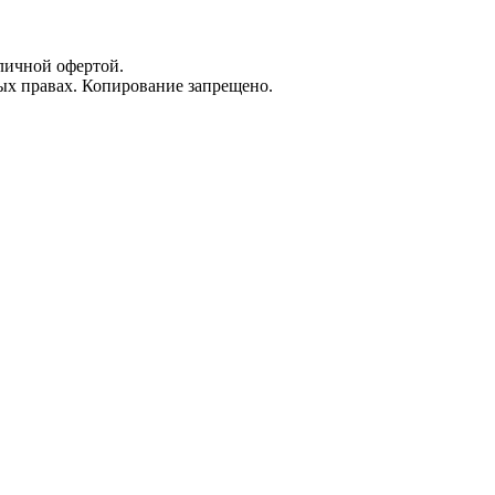
личной офертой.
х правах. Копирование запрещено.