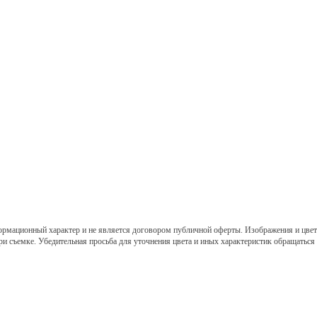
ормационный характер и не является договором публичной оферты. Изображения и цвет 
ри съемке. Убедительная просьба для уточнения цвета и иных характеристик обращаться