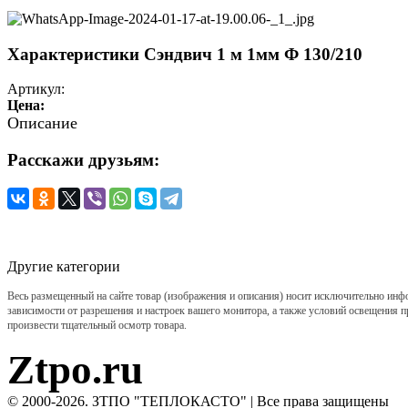
Характеристики Сэндвич 1 м 1мм Ф 130/210
Артикул:
Цена:
Описание
Расскажи друзьям:
Другие категории
Весь размещенный на сайте товар (изображения и описания) носит исключительно инф
зависимости от разрешения и настроек вашего монитора, а также условий освещения п
произвести тщательный осмотр товара.
Ztpo.ru
© 2000-2026. ЗТПО "ТЕПЛОКАСТО" | Все права защищены