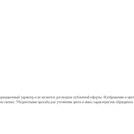
ормационный характер и не является договором публичной оферты. Изображения и цвет 
ри съемке. Убедительная просьба для уточнения цвета и иных характеристик обращаться