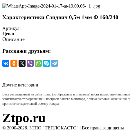
Характеристики Сэндвич 0,5м 1мм Ф 160/240
Артикул:
Цена:
Описание
Расскажи друзьям:
Другие категории
Весь размещенный на сайте товар (изображения и описания) носит исключительно инф
зависимости от разрешения и настроек вашего монитора, а также условий освещения п
произвести тщательный осмотр товара.
Ztpo.ru
© 2000-2026. ЗТПО "ТЕПЛОКАСТО" | Все права защищены