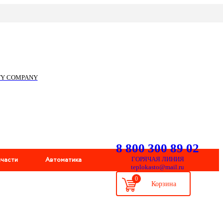
ITY COMPANY
8 800 300 89 02
пчасти
Автоматика
ГОРЯЧАЯ ЛИНИЯ
teplokasto@mail.ru
0