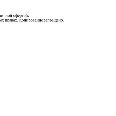
личной офертой.
х правах. Копирование запрещено.