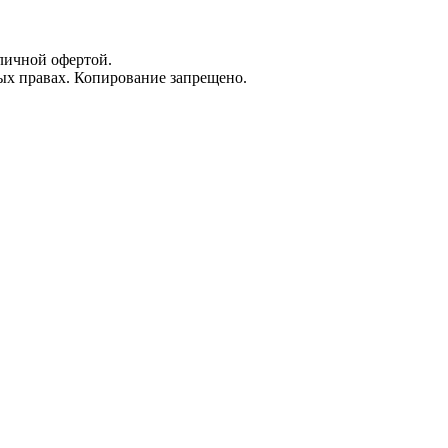
личной офертой.
х правах. Копирование запрещено.