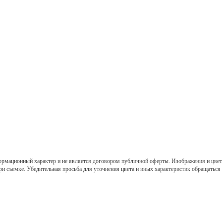
ормационный характер и не является договором публичной оферты. Изображения и цвет 
ри съемке. Убедительная просьба для уточнения цвета и иных характеристик обращаться