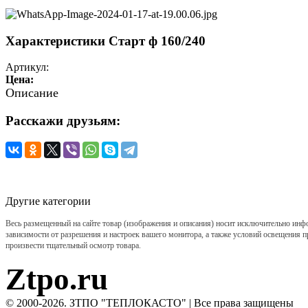
Характеристики Старт ф 160/240
Артикул:
Цена:
Описание
Расскажи друзьям:
Другие категории
Весь размещенный на сайте товар (изображения и описания) носит исключительно инф
зависимости от разрешения и настроек вашего монитора, а также условий освещения п
произвести тщательный осмотр товара.
Ztpo.ru
© 2000-2026. ЗТПО "ТЕПЛОКАСТО" | Все права защищены