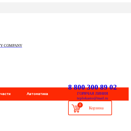
ITY COMPANY
8 800 300 89 02
пчасти
Автоматика
ГОРЯЧАЯ ЛИНИЯ
teplokasto@mail.ru
0